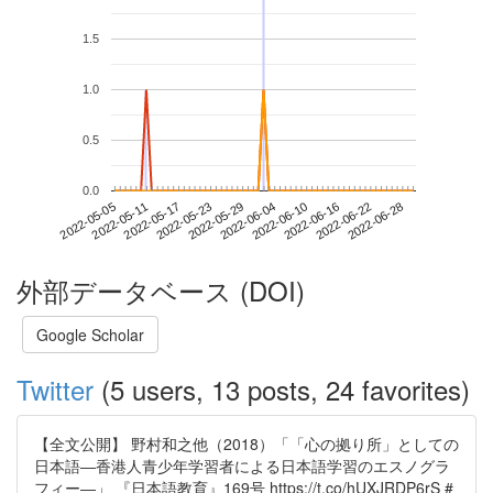
1.5
1.0
0.5
0.0
2022-06-22
2022-05-05
2022-05-23
2022-06-10
2022-06-28
2022-05-11
2022-05-29
2022-06-16
2022-05-17
2022-06-04
外部データベース (DOI)
Google Scholar
Twitter
(5 users, 13 posts, 24 favorites)
【全文公開】 野村和之他（2018）「「心の拠り所」としての
日本語―香港人青少年学習者による日本語学習のエスノグラ
フィー―」 『日本語教育』169号 https://t.co/hUXJRDP6rS #