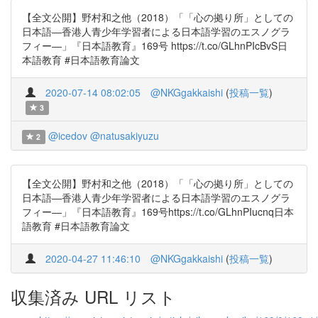
【全文公開】野村和之他（2018）「「心の拠り所」としての
日本語―香港人青少年学習者による日本語学習のエスノグラ
フィー―」『日本語教育』169号 https://t.co/GLhnPIcBvS日
本語教育 #日本語教育論文
2020-07-14 08:02:05
@NKGgakkaishi
(
投稿一覧
)
3
@icedov
@natusakiyuzu
2
【全文公開】野村和之他（2018）「「心の拠り所」としての
日本語―香港人青少年学習者による日本語学習のエスノグラ
フィー―」『日本語教育』169号https://t.co/GLhnPIucnq日本
語教育 #日本語教育論文
2020-04-27 11:46:10
@NKGgakkaishi
(
投稿一覧
)
収集済み URL リスト