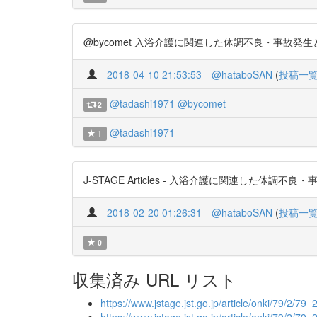
@bycomet 入浴介護に関連した体調不良・事故発生と入浴
2018-04-10 21:53:53
@hataboSAN
(
投稿一
@tadashi1971
@bycomet
2
@tadashi1971
1
J-STAGE Articles - 入浴介護に関連した体調不良・
2018-02-20 01:26:31
@hataboSAN
(
投稿一
0
収集済み URL リスト
https://www.jstage.jst.go.jp/article/onki/79/2/79_