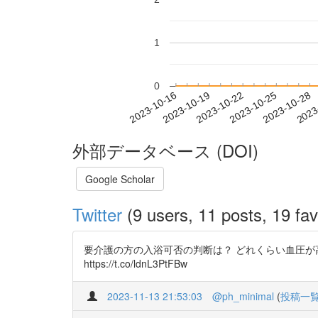
1
0
2023-10-22
2023-10-25
2023-10-28
2023
2023-10-16
2023-10-19
外部データベース (DOI)
Google Scholar
Twitter
(9 users, 11 posts, 19 fav
要介護の方の入浴可否の判断は？ どれくらい血圧
https://t.co/ldnL3PtFBw
2023-11-13 21:53:03
@ph_minimal
(
投稿一