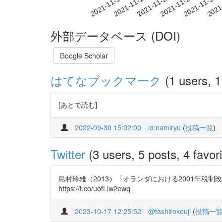
2021-11-22
2021-11-25
2021-11-28
2021
2021-11-16
2021-11-19
外部データベース (DOI)
Google Scholar
はてなブックマーク
(1 users, 1
[あとで読む]
2022-09-30 15:02:00
id:namiryu
(
投稿一覧
)
Twitter
(3 users, 5 posts, 4 favori
島村玲雄（2013）「オランダにおける2001年税制改革―ボッ
https://t.co/uofLiw2ewq
2023-10-17 12:25:52
@tashirokouji
(
投稿一