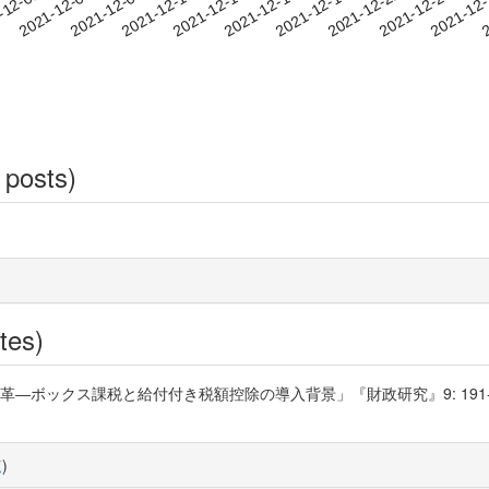
2021-12-22
2021-12-25
2021-12
-12-01
2
2021-12-04
2021-12-07
2021-12-10
2021-12-13
2021-12-16
2021-12-19
 posts)
tes)
クス課税と給付付き税額控除の導入背景」『財政研究』9: 191-210. https
覧
)