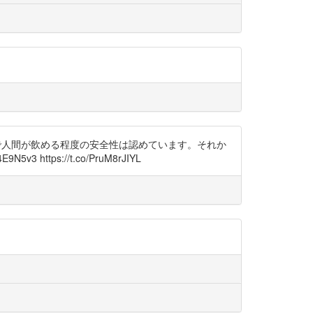
9:00で人間が飲める程度の安全性は認めています。それか
v3 https://t.co/PruM8rJIYL