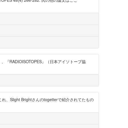
RADIOISOTOPES』（日本アイソトープ協
Slight Brightさんのtogetterで紹介されてたもの