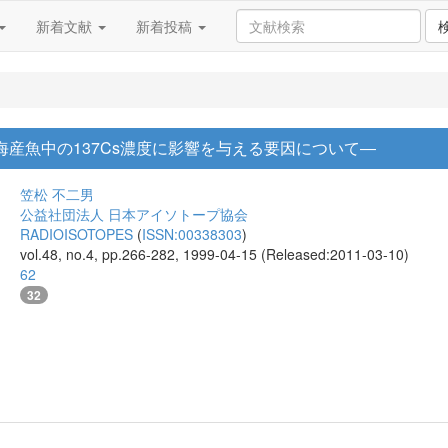
新着文献
新着投稿
海産魚中の137Cs濃度に影響を与える要因について―
笠松 不二男
公益社団法人 日本アイソトープ協会
RADIOISOTOPES
(
ISSN:00338303
)
vol.48, no.4, pp.266-282, 1999-04-15 (Released:2011-03-10)
62
32