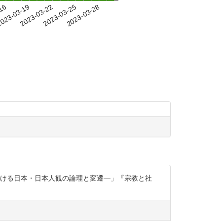
-16
023-03-19
2023-03-22
2023-03-25
2023-03-28
おける日本・日本人観の論理と変遷―」『宗教と社