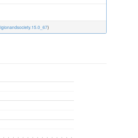
ligionandsociety.15.0_67
)