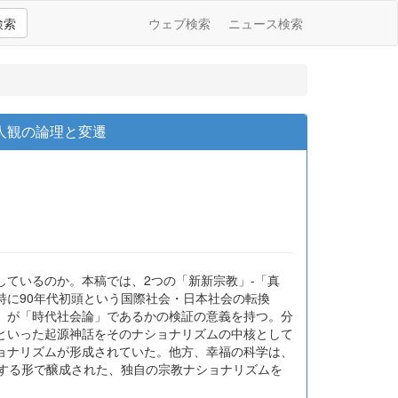
検索
ウェブ検索
ニュース検索
人観の論理と変遷
ているのか。本稿では、2つの「新新宗教」-「真
に90年代初頭という国際社会・日本社会の転換
」が「時代社会論」であるかの検証の意義を持つ。分
といった起源神話をそのナショナリズムの中核として
ョナリズムが形成されていた。他方、幸福の科学は、
応する形で醸成された、独自の宗教ナショナリズムを