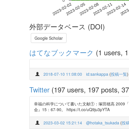
0
2023-02-08
2023-02-11
2023-02-14
2023
2023-02-02
2023-02-05
外部データベース (DOI)
Google Scholar
はてなブックマーク
(1 users, 1
2018-07-10 11:08:00
id:sankappa
(
投稿一覧
)
Twitter
(197 users, 197 posts, 37
幸福の科学について書いた文献①：塚田穂高 200
会』15：67-90。 https://t.co/uQ9ju3pYTA
2023-03-02 15:21:14
@hotaka_tsukada
(
投