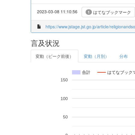
2023-03-08 11:10:56
はてなブックマーク
1
https://www.jstage.jst.go.jp/article/religionan
言及状況
変動（ピーク前後）
変動（月別）
分布
合計
はてなブック
150
100
50