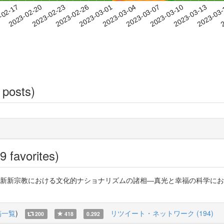
2023-03-10
2023-03-13
2023-03
-02-17
2
2023-02-20
2023-02-23
2023-02-26
2023-03-01
2023-03-04
2023-03-07
 posts)
9 favorites)
9「新新宗教における文化的ナショナリズムの諸相―真光と幸福の科学に
稿一覧
)
リツイート・ネットワーク (194)
200
418
0.292