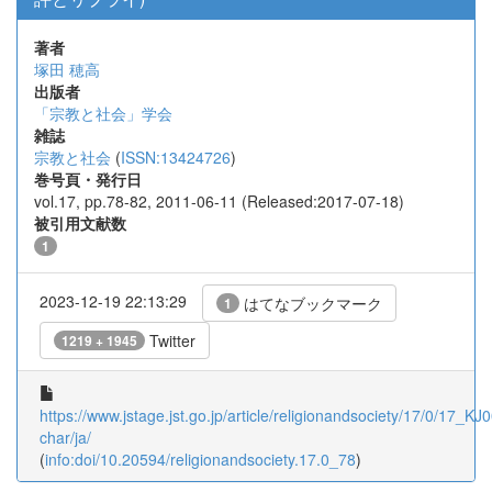
著者
塚田 穂高
出版者
「宗教と社会」学会
雑誌
宗教と社会
(
ISSN:13424726
)
巻号頁・発行日
vol.17, pp.78-82, 2011-06-11 (Released:2017-07-18)
被引用文献数
1
2023-12-19 22:13:29
はてなブックマーク
1
Twitter
1219 + 1945
https://www.jstage.jst.go.jp/article/religionandsociety/17/0/17_K
char/ja/
(
info:doi/10.20594/religionandsociety.17.0_78
)