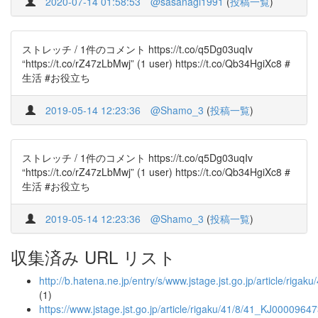
2020-07-14 01:58:53
@sasanagi1991
(
投稿一覧
)
ストレッチ / 1件のコメント https://t.co/q5Dg03uqIv
“https://t.co/rZ47zLbMwj” (1 user) https://t.co/Qb34HgiXc8 #
生活 #お役立ち
2019-05-14 12:23:36
@Shamo_3
(
投稿一覧
)
ストレッチ / 1件のコメント https://t.co/q5Dg03uqIv
“https://t.co/rZ47zLbMwj” (1 user) https://t.co/Qb34HgiXc8 #
生活 #お役立ち
2019-05-14 12:23:36
@Shamo_3
(
投稿一覧
)
収集済み URL リスト
http://b.hatena.ne.jp/entry/s/www.jstage.jst.go.jp/article/rig
(1)
https://www.jstage.jst.go.jp/article/rigaku/41/8/41_KJ00009647