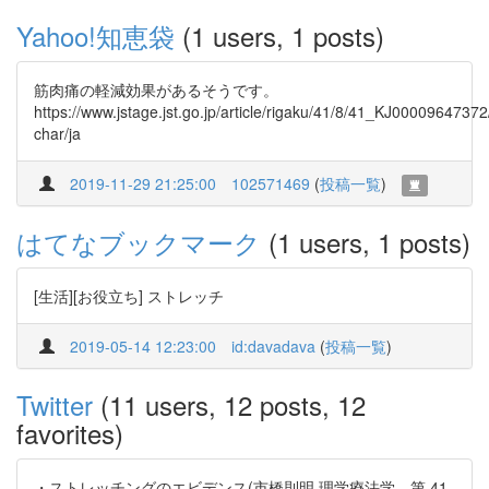
Yahoo!知恵袋
(1 users, 1 posts)
筋肉痛の軽減効果があるそうです。
https://www.jstage.jst.go.jp/article/rigaku/41/8/41_KJ00009647372
char/ja
2019-11-29 21:25:00
102571469
(
投稿一覧
)
はてなブックマーク
(1 users, 1 posts)
[生活][お役立ち] ストレッチ
2019-05-14 12:23:00
id:davadava
(
投稿一覧
)
Twitter
(11 users, 12 posts, 12
favorites)
・ストレッチングのエビデンス(市橋則明 理学療法学 第 41