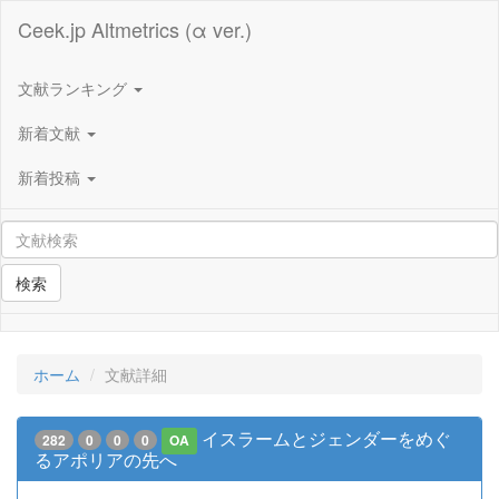
Ceek.jp Altmetrics (α ver.)
文献ランキング
新着文献
新着投稿
検索
ホーム
文献詳細
イスラームとジェンダーをめぐ
282
0
0
0
OA
るアポリアの先へ