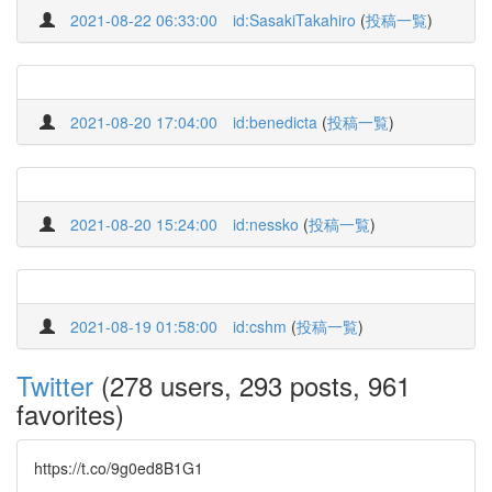
2021-08-22 06:33:00
id:SasakiTakahiro
(
投稿一覧
)
2021-08-20 17:04:00
id:benedicta
(
投稿一覧
)
2021-08-20 15:24:00
id:nessko
(
投稿一覧
)
2021-08-19 01:58:00
id:cshm
(
投稿一覧
)
Twitter
(278 users, 293 posts, 961
favorites)
https://t.co/9g0ed8B1G1