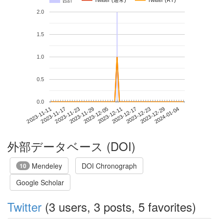
合計
Twitter (通常)
Twitter (RT)
2.0
1.5
1.0
0.5
0.0
2023-12-29
2023-11-11
2023-11-29
2023-12-17
2024-01-04
2023-11-17
2023-12-05
2023-12-23
2023-11-23
2023-12-11
外部データベース (DOI)
Mendeley
DOI Chronograph
10
Google Scholar
Twitter
(3 users, 3 posts, 5 favorites)