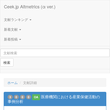
Ceek.jp Altmetrics (α ver.)
文献ランキング
新着文献
新着投稿
検索
ホーム
文献詳細
医療機関における産業保健活動の
3
0
0
0
OA
事例分析