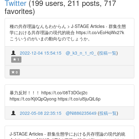
Twitter
(199 users, 211 posts, 717
favorites)
種の共存理論なんもわからん > J-STAGE Articles - 群集生態
学における共存理論の現代的統合 https://t.co/vEoHqWx27k
こういうのがいまの動向なのでしょうか。
2022-12-04 15:54:15
@_k3_n_1_r0_
(
投稿一覧
)
1
0
暴力反対！！！ https://t.co/08T3DGcj2c
https://t.co/Kj0QpQyong https://t.co/ul5juQiL6p
2022-05-08 22:35:15
@Ni886235649
(
投稿一覧
)
J-STAGE Articles - 群集生態学における共存理論の現代的統