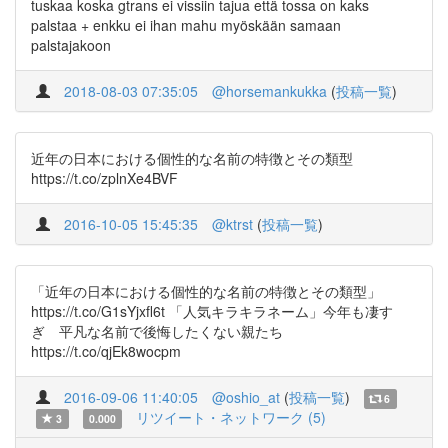
tuskaa koska gtrans ei vissiin tajua että tossa on kaks
palstaa + enkku ei ihan mahu myöskään samaan
palstajakoon
2018-08-03 07:35:05
@horsemankukka
(
投稿一覧
)
近年の日本における個性的な名前の特徴とその類型
https://t.co/zplnXe4BVF
2016-10-05 15:45:35
@ktrst
(
投稿一覧
)
「近年の日本における個性的な名前の特徴とその類型」
https://t.co/G1sYjxfl6t 「人気キラキラネーム」今年も凄す
ぎ 平凡な名前で後悔したくない親たち
https://t.co/qjEk8wocpm
2016-09-06 11:40:05
@oshio_at
(
投稿一覧
)
6
リツイート・ネットワーク (5)
3
0.000