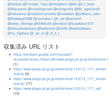
@faracat
@Fumiaki_Taka
@hitoajitarin
@kto
@LC_kiwa
@Manyaces
@mockingmock
@moriguchiy
@N2_ageofcraft
@nekoanna
@nickshormonsha
@noisebox
@pokkero_udon
@RailwaysGSM
@ryomatsu1
@r_iwi
@sanlood
@setsu_likemgs
@shikibu56
@snatool
@suyakata1970
@takuyakawahara
@twittyoota
@vinfkt
@wattsdakara
@Yu_Ogihara
@_air_of
@_lll_ll_l_
収集済み URL リスト
https://translate.google.com/translate?
sl=auto&tl=en&u=https%3A//www.jstage.jst.go.jp/article/shes/
(1)
https://www.jstage.jst.go.jp/article/shes/13/2/13_177/_article/-
char/ja
(5)
https://www.jstage.jst.go.jp/article/shes/13/2/13_177/_article/-
char/ja/
(77)
https://www.jstage.jst.go.jp/article/shes/13/2/13_177/_pdf
(15)