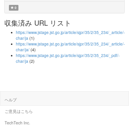
0
収集済み URL リスト
https://www.jstage.jst.go.jp/article/sjpr/35/2/35_234/_article/-
char/ja
(1)
https://www.jstage.jst.go.jp/article/sjpr/35/2/35_234/_article/-
char/ja/
(4)
https://www.jstage.jst.go.jp/article/sjpr/35/2/35_234/_pdf/-
char/ja
(2)
ヘルプ
ご意見はこちら
TechTech Inc.