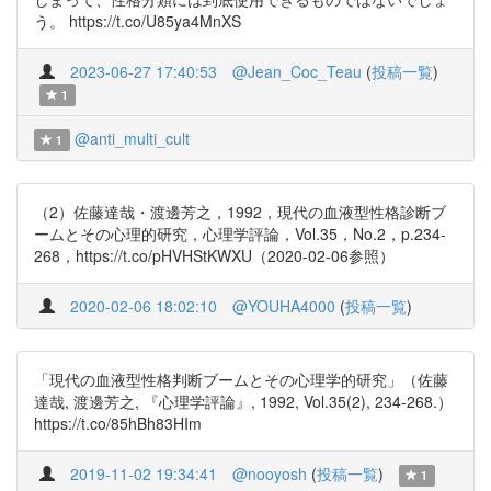
う。 https://t.co/U85ya4MnXS
2023-06-27 17:40:53
@Jean_Coc_Teau
(
投稿一覧
)
1
@anti_multi_cult
1
（2）佐藤達哉・渡邊芳之，1992，現代の血液型性格診断ブ
ームとその心理的研究，心理学評論，Vol.35，No.2，p.234-
268，https://t.co/pHVHStKWXU（2020-02-06参照）
2020-02-06 18:02:10
@YOUHA4000
(
投稿一覧
)
「現代の血液型性格判断ブームとその心理学的研究」（佐藤
達哉, 渡邊芳之, 『心理学評論』, 1992, Vol.35(2), 234-268.）
https://t.co/85hBh83HIm
2019-11-02 19:34:41
@nooyosh
(
投稿一覧
)
1