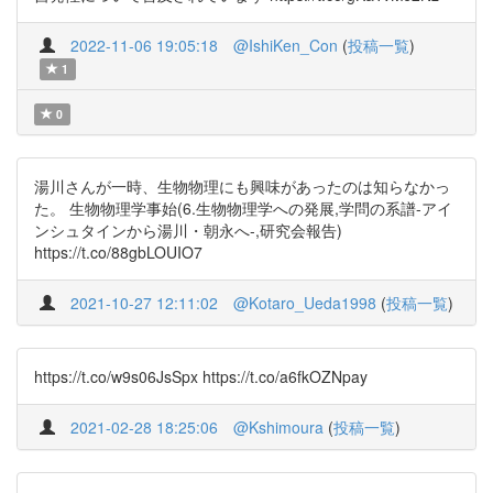
2022-11-06 19:05:18
@IshiKen_Con
(
投稿一覧
)
1
0
湯川さんが一時、生物物理にも興味があったのは知らなかっ
た。 生物物理学事始(6.生物物理学への発展,学問の系譜-アイ
ンシュタインから湯川・朝永へ-,研究会報告)
https://t.co/88gbLOUIO7
2021-10-27 12:11:02
@Kotaro_Ueda1998
(
投稿一覧
)
https://t.co/w9s06JsSpx https://t.co/a6fkOZNpay
2021-02-28 18:25:06
@Kshimoura
(
投稿一覧
)