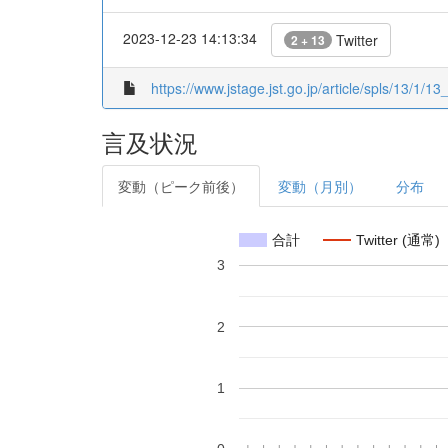
2023-12-23 14:13:34
Twitter
2 + 13
https://www.jstage.jst.go.jp/article/spls/13/1/13
言及状況
変動（ピーク前後）
変動（月別）
分布
合計
Twitter (通常)
3
2
1