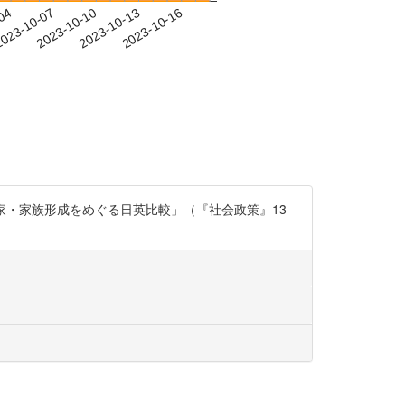
-04
023-10-07
2023-10-10
2023-10-13
2023-10-16
離家・家族形成をめぐる日英比較」（『社会政策』13