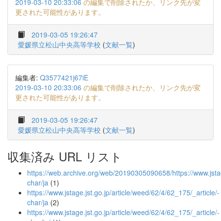
2019-03-10 20:33:06
の編集で削除されたか、リンク先が変
更された可能性があります。
2019-03-05 19:26:47
愛媛県立松山中央高等学校
(
文献一覧
)
編集者:
Q3577421j67iE
2019-03-10 20:33:06
の編集で削除されたか、リンク先が変
更された可能性があります。
2019-03-05 19:26:47
愛媛県立松山中央高等学校
(
文献一覧
)
収集済み URL リスト
https://web.archive.org/web/20190305090658/https://www.jstage
char/ja
(1)
https://www.jstage.jst.go.jp/article/weed/62/4/62_175/_article/-
char/ja
(2)
https://www.jstage.jst.go.jp/article/weed/62/4/62_175/_article/-