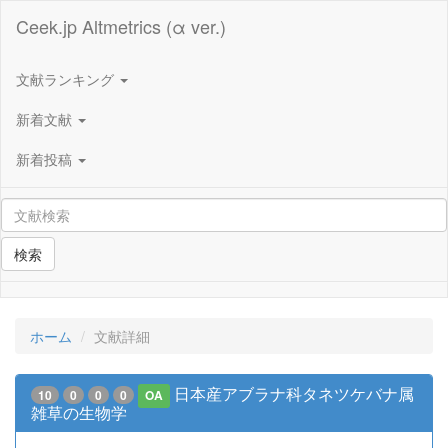
Ceek.jp Altmetrics (α ver.)
文献ランキング
新着文献
新着投稿
検索
ホーム
文献詳細
日本産アブラナ科タネツケバナ属
10
0
0
0
OA
雑草の生物学