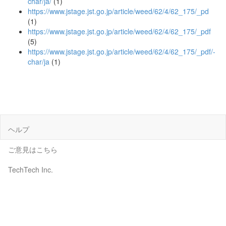
char/ja/
(1)
https://www.jstage.jst.go.jp/article/weed/62/4/62_175/_pd
(1)
https://www.jstage.jst.go.jp/article/weed/62/4/62_175/_pdf
(5)
https://www.jstage.jst.go.jp/article/weed/62/4/62_175/_pdf/-
char/ja
(1)
ヘルプ
ご意見はこちら
TechTech Inc.