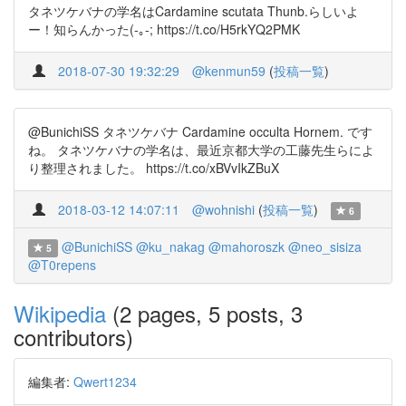
タネツケバナの学名はCardamine scutata Thunb.らしいよ
ー！知らんかった(-｡-; https://t.co/H5rkYQ2PMK
2018-07-30 19:32:29
@kenmun59
(
投稿一覧
)
@BunichiSS タネツケバナ Cardamine occulta Hornem. です
ね。 タネツケバナの学名は、最近京都大学の工藤先生らによ
り整理されました。 https://t.co/xBVvIkZBuX
2018-03-12 14:07:11
@wohnishi
(
投稿一覧
)
6
@BunichiSS
@ku_nakag
@mahoroszk
@neo_sisiza
5
@T0repens
Wikipedia
(2 pages, 5 posts, 3
contributors)
編集者:
Qwert1234