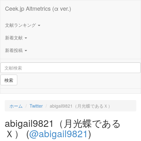
Ceek.jp Altmetrics (α ver.)
文献ランキング
新着文献
新着投稿
検索
ホーム
Twitter
abigail9821（月光蝶であるＸ）
abigail9821（月光蝶である
Ｘ） (
@abigail9821
)