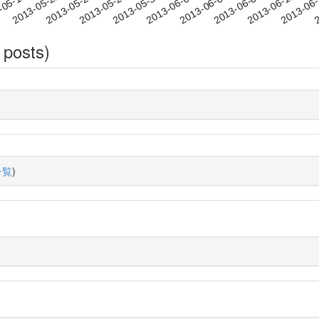
2013-06-09
2013-06-12
2013-06
-05-19
2
2013-05-22
2013-05-25
2013-05-28
2013-05-31
2013-06-03
2013-06-06
 posts)
一覧
)