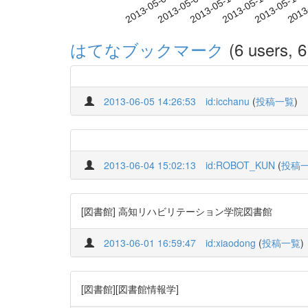
2013-05-10
2013-05-13
2013-05-16
2013
2013-05-04
2013-05-07
はてなブックマーク
(6 users, 6
2013-06-05 14:26:53
id:icchanu
(
投稿一覧
)
2013-06-04 15:02:13
id:ROBOT_KUN
(
投稿
[図書館] 高知リハビリテーション学院図書館
2013-06-01 16:59:47
id:xiaodong
(
投稿一覧
)
[図書館][図書館情報学]