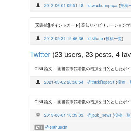
2013-06-01 09:51:18
id:wackunnpapa
(
投稿
[図書館][ポイントカード] 高知リハビリテーショ
2013-05-31 19:46:36
id:kitone
(
投稿一覧
)
Twitter
(23 users, 23 posts, 4 fav
CiNii 論文 - 図書館来館者数の増加を目的としたポイントカードの
2021-03-02 20:58:54
@thickRope51
(
投稿一
CiNii 論文 - 図書館来館者数の増加を目的としたポイントカー
2013-06-01 10:39:03
@jpub_news
(
投稿一覧
@enthuscin
1