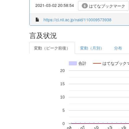
2021-03-02 20:58:54
はてなブックマーク
6
https://ci.nii.ac.jp/naid/110009573938
言及状況
変動（ピーク前後）
変動（月別）
分布
合計
はてなブック
20
15
10
5
0