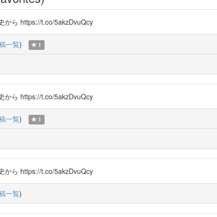
s://t.co/5akzDvuQcy
稿一覧
)
1
s://t.co/5akzDvuQcy
稿一覧
)
1
s://t.co/5akzDvuQcy
稿一覧
)