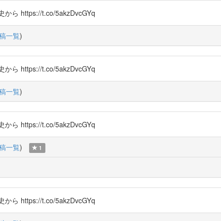
s://t.co/5akzDvcGYq
稿一覧
)
s://t.co/5akzDvcGYq
稿一覧
)
s://t.co/5akzDvcGYq
稿一覧
)
1
s://t.co/5akzDvcGYq