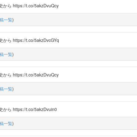
s://t.co/5akzDvuQcy
稿一覧
)
s://t.co/5akzDvcGYq
稿一覧
)
s://t.co/5akzDvuQcy
稿一覧
)
s://t.co/5akzDvuin0
稿一覧
)