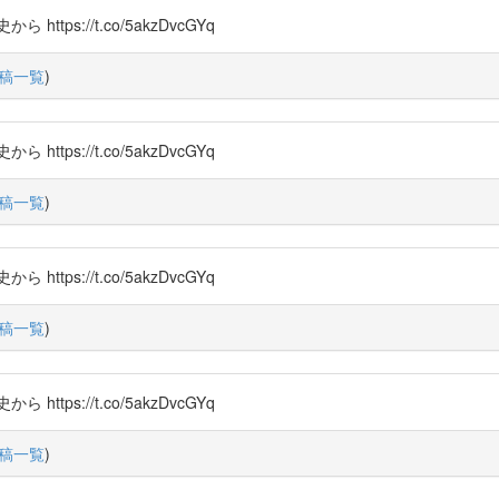
s://t.co/5akzDvcGYq
稿一覧
)
s://t.co/5akzDvcGYq
稿一覧
)
s://t.co/5akzDvcGYq
稿一覧
)
s://t.co/5akzDvcGYq
稿一覧
)