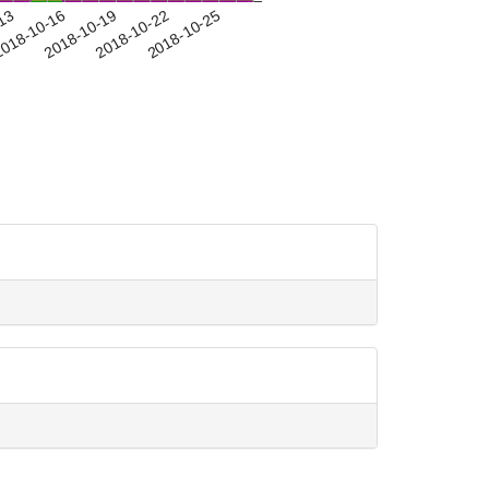
-13
018-10-16
2018-10-19
2018-10-22
2018-10-25