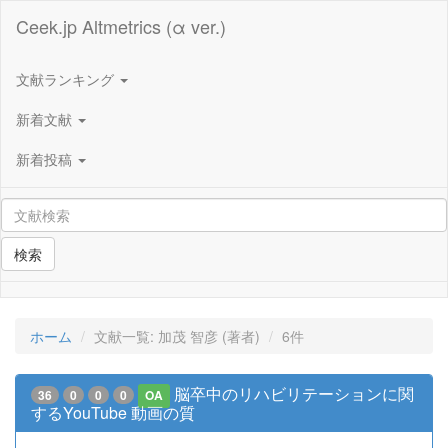
Ceek.jp Altmetrics (α ver.)
文献ランキング
新着文献
新着投稿
検索
ホーム
文献一覧: 加茂 智彦 (著者)
6件
脳卒中のリハビリテーションに関
36
0
0
0
OA
するYouTube 動画の質