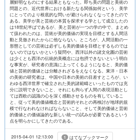
層鮮明なものにする結果ともなった。即ち美の問題と美術の
問題との、近代世界における新たなる関係如何という、美学
にとってのより根底的な問いが避けられなくなってきたので
ある。美学が美と芸術の本質を探求する学として成立したの
は18世紀半ばであるが、美と芸術が一つの学の中で、まとめ
て扱われたのは、芸術が美的価値の実現を目標とする人間活
動と見倣されたからに他ならない。ところが、人間活動の一
形態としての芸術は必ずしも美的価値を目標とするものでは
ないのではないかという疑問や、西洋以外の諸文化圏の芸術
は少くとも西洋の伝統的美概念には包摂できないという明白
な事実が、研究者の意識に上ってくるようになると、美的価
値と芸術的価値とは分離されざるをえなくなる。東洋・日本
の美術の研究者は、中国や日本の美術の目差すところが、い
わゆる西洋世界で確立された美的諸範疇といったものでは充
分に説明できないこと、それにも拘らず人間の表現活動とし
ては西欧の認識の心を深く感動させるものを有しているこ
と、従って美的価値概念と芸術的それとの再検討が地球的規
模で行なわれなければならないこと、そして美的価値と芸術
的価値との価値論的な新しい統一の試みが必要であるという
点を明らかにしてきたのである。
2015-04-01 12:13:00
はてなブックマーク
1