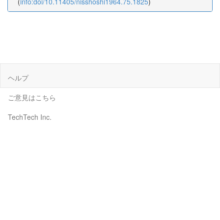
(
info:doi/10.11405/nisshoshi1964.75.1825
)
ヘルプ
ご意見はこちら
TechTech Inc.