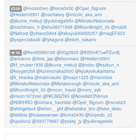
@mototchen
@toms0430
@Opel_Signum
20
@Heidern0901
@nachakey
@mizuki_aka_ami
@jikume_mekuji
@yukinagafelix
@MetaboNekomata
@michimaru_h
@shu06071848
@Moonlitnight_00
@ma29
@Nahoqi
@chiaco0404
@takayuk90655257
@magEF623
@yagenzaka46
@Iykagura
@eiichi_nakano
@Ken92660160
@00g0933
@8X5mK7uePZunllj
43
@ariranno
@dots_jap
@ehonmaru
@Heidern0901
@H_cruiser1930
@jikume_mekuji
@jinobu
@kazkun_n
@keygerchill
@kurimonaka2000
@kyukyokukantamu
@k_imaoka
@maimusuko
@major1225
@manotive
@MetaboNekomata
@Metaborough
@mizuki_aka_ami
@Moonlitnight_00
@moon_travel
@mory_ayk
@nixon1972viet
@NKJMIZNG
@NovelistOfVenus
@NSKHRO
@oohara_hachidai
@Opel_Signum
@rionet23
@shingetsu4
@shion__gbf
@tabataba_bro
@take_desu
@teldola
@toiawasensei
@toms0430
@torpedo_o2
@upsilon2
@X93779667
@yossy_jy
@yukinagafelix