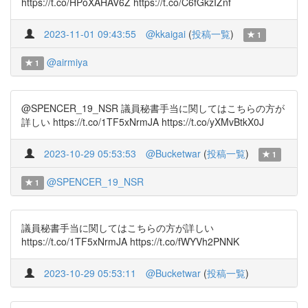
https://t.co/HPoXAHAV6Z https://t.co/C6fGkzIZnf
2023-11-01 09:43:55
@kkaigai
(
投稿一覧
)
1
@airmiya
1
@SPENCER_19_NSR 議員秘書手当に関してはこちらの方が
詳しい https://t.co/1TF5xNrmJA https://t.co/yXMvBtkX0J
2023-10-29 05:53:53
@Bucketwar
(
投稿一覧
)
1
@SPENCER_19_NSR
1
議員秘書手当に関してはこちらの方が詳しい
https://t.co/1TF5xNrmJA https://t.co/fWYVh2PNNK
2023-10-29 05:53:11
@Bucketwar
(
投稿一覧
)