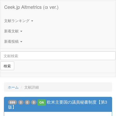
Ceek.jp Altmetrics (α ver.)
文献ランキング
新着文献
新着投稿
検索
ホーム
文献詳細
欧米主要国の議員秘書制度【第3
699
0
0
0
OA
版】