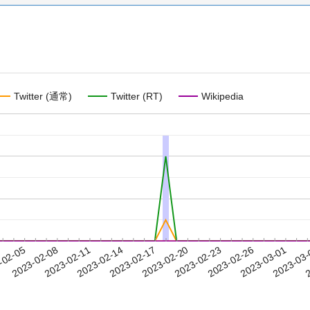
Twitter (通常)
Twitter (RT)
Wikipedia
2023-02-26
2023-03-01
2023-03
-02-05
2
2023-02-08
2023-02-11
2023-02-14
2023-02-17
2023-02-20
2023-02-23