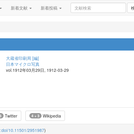
新着文献
新着投稿
大蔵省印刷局 [編]
日本マイクロ写真
vol.1912年03月29日, 1912-03-29
Twitter
Wikipedia
8
4 + 3
o:doi/10.11501/2951987
)