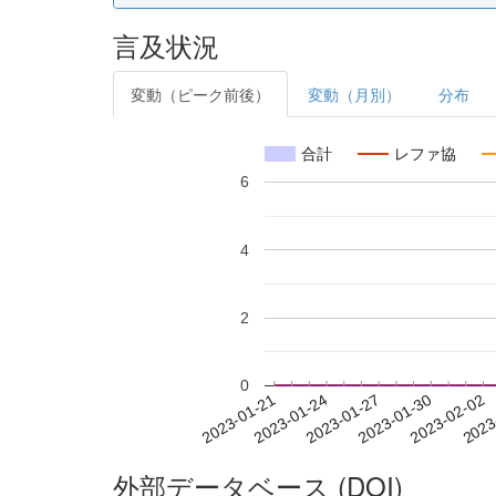
言及状況
変動（ピーク前後）
変動（月別）
分布
合計
レファ協
6
4
2
0
2023-01-27
2023-01-30
2023-02-02
2023
2023-01-21
2023-01-24
外部データベース (DOI)