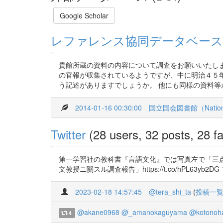
Google Scholar
レファレンス協同データベース
貴館所蔵の資料の内容について調査をお願いいたします
の官報が収集されているようですが、中に明治４５年
う記述がありますでしょうか。 他にも同様の資料等があ
2014-01-16 00:30:00
国立国会図書館（National 
Twitter
(28 users, 32 posts, 28 fa
第一学習社の教科書『言語文化』では写真左で「三点
文教授ニ關スル調査報告」https://t.co/hPL63yb
2023-02-18 14:57:45
@tera_shi_ta
(
投稿一
@akane0968
@_amanokaguyama
@kotonoh
4