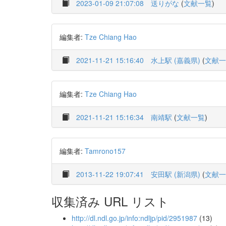
2023-01-09 21:07:08
送りがな
(
文献一覧
)
編集者:
Tze Chiang Hao
2021-11-21 15:16:40
水上駅 (嘉義県)
(
文献一
編集者:
Tze Chiang Hao
2021-11-21 15:16:34
南靖駅
(
文献一覧
)
編集者:
Tamrono157
2013-11-22 19:07:41
安田駅 (新潟県)
(
文献一
収集済み URL リスト
http://dl.ndl.go.jp/info:ndljp/pid/2951987
(13)