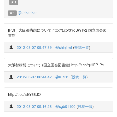
1
@uhkankan
1
[PDF] 大阪都構想について http://t.co/3YdBWTy2 国立国会図
書館
2012-03-07 09:47:39
@shinjitwt
(
投稿一覧
)
大阪都構想について (国立国会図書館) http://t.co/qiHFPJPc
2012-03-07 06:44:42
@u_919
(
投稿一覧
)
http://t.co/isBY68dO
2012-03-07 05:16:28
@sgb01100
(
投稿一覧
)