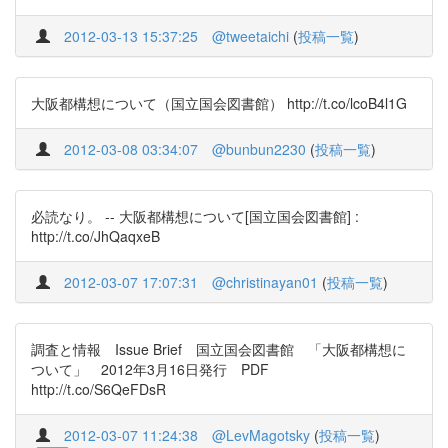
2012-03-13 15:37:25
@tweetaichi
(
投稿一覧
)
大阪都構想について（国立国会図書館） http://t.co/lcoB4l1G
2012-03-08 03:34:07
@bunbun2230
(
投稿一覧
)
必読なり。 -- 大阪都構想について[国立国会図書館] :
http://t.co/JhQaqxeB
2012-03-07 17:07:31
@christinayan01
(
投稿一覧
)
調査と情報 Issue Brief 国立国会図書館 「大阪都構想に
ついて」 2012年3月16日発行 PDF
http://t.co/S6QeFDsR
2012-03-07 11:24:38
@LevMagotsky
(
投稿一覧
)