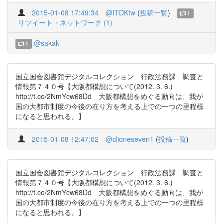
2015-01-08 17:49:34
@ITOKtw
(
投稿一覧
)
1
リツイート・ネットワーク (1)
@sakak
1
国立国会図書館デジタルコレクション 行政法務課 調査と
情報第７４０号【大阪都構想について(2012. 3. 6.)
http://t.co/2NmYcw68Dd 大阪都構想をめぐる動向は、我が
国の大都市制度の今後の在り方を考える上での一つの里程標
になると思われる。】
2015-01-08 12:47:02
@clioneseven1
(
投稿一覧
)
国立国会図書館デジタルコレクション 行政法務課 調査と
情報第７４０号【大阪都構想について(2012. 3. 6.)
http://t.co/2NmYcw68Dd 大阪都構想をめぐる動向は、我が
国の大都市制度の今後の在り方を考える上での一つの里程標
になると思われる。】