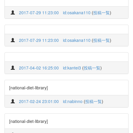
2017-07-29 11:23:00
id:osakana110
(
投稿一覧
)
2017-07-29 11:23:00
id:osakana110
(
投稿一覧
)
2017-04-02 16:25:00
id:kantei3
(
投稿一覧
)
[national-diet-library]
2017-02-24 23:01:00
id:nabinno
(
投稿一覧
)
[national-diet-library]