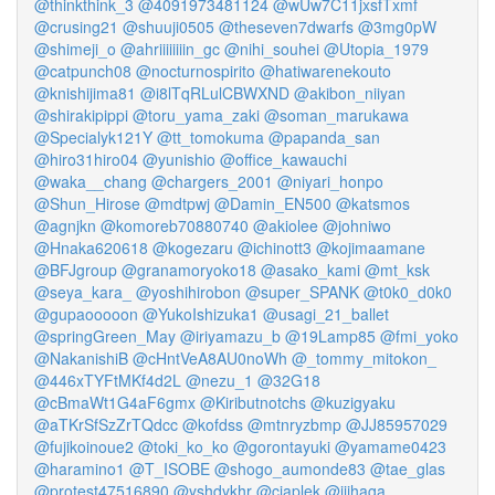
@thinkthink_3
@4091973481124
@wUw7C11jxsfTxmf
@crusing21
@shuuji0505
@theseven7dwarfs
@3mg0pW
@shimeji_o
@ahriiiiiiiin_gc
@nihi_souhei
@Utopia_1979
@catpunch08
@nocturnospirito
@hatiwarenekouto
@knishijima81
@i8lTqRLulCBWXND
@akibon_niiyan
@shirakipippi
@toru_yama_zaki
@soman_marukawa
@Specialyk121Y
@tt_tomokuma
@papanda_san
@hiro31hiro04
@yunishio
@office_kawauchi
@waka__chang
@chargers_2001
@niyari_honpo
@Shun_Hirose
@mdtpwj
@Damin_EN500
@katsmos
@agnjkn
@komoreb70880740
@akiolee
@johniwo
@Hnaka620618
@kogezaru
@ichinott3
@kojimaamane
@BFJgroup
@granamoryoko18
@asako_kami
@mt_ksk
@seya_kara_
@yoshihirobon
@super_SPANK
@t0k0_d0k0
@gupaooooon
@YukoIshizuka1
@usagi_21_ballet
@springGreen_May
@iriyamazu_b
@19Lamp85
@fmi_yoko
@NakanishiB
@cHntVeA8AU0noWh
@_tommy_mitokon_
@446xTYFtMKf4d2L
@nezu_1
@32G18
@cBmaWt1G4aF6gmx
@Kiributnotchs
@kuzigyaku
@aTKrSfSzZrTQdcc
@kofdss
@mtnryzbmp
@JJ85957029
@fujikoinoue2
@toki_ko_ko
@gorontayuki
@yamame0423
@haramino1
@T_ISOBE
@shogo_aumonde83
@tae_glas
@protest47516890
@yshdykhr
@ciaplek
@jjjhaga