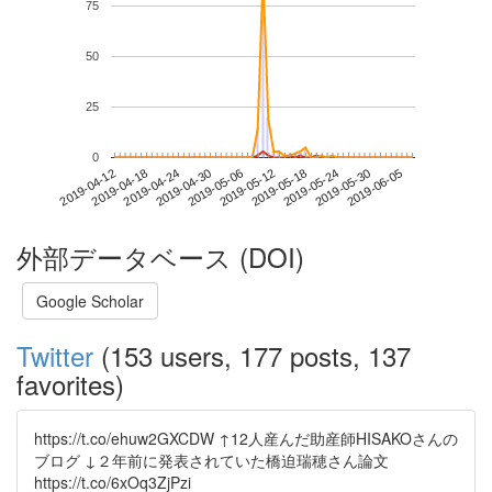
75
50
25
0
2019-05-30
2019-04-12
2019-04-30
2019-05-18
2019-06-05
2019-04-18
2019-05-06
2019-05-24
2019-04-24
2019-05-12
外部データベース (DOI)
Google Scholar
Twitter
(153 users, 177 posts, 137
favorites)
https://t.co/ehuw2GXCDW ↑12人産んだ助産師HISAKOさんの
ブログ ↓２年前に発表されていた橋迫瑞穂さん論文
https://t.co/6xOq3ZjPzi