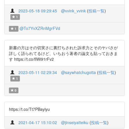
2023-05-18 09:29:45
@vvink_vvink
(
投稿一覧
)
1
@To7YvXZRnMgrFVd
1
新書の方はその切実さに裏打ちされた訴求力とそのヤバさが
詳しく語られてるけど、いちおう著者の論文も貼っておきま
す https://t.co/flWi91rFv2
2023-05-11 02:29:34
@saywhatchugotta
(
投稿一覧
)
1
0
https://t.co/Tt7PBayiyu
2021-04-17 15:10:02
@jinseiyatteiku
(
投稿一覧
)