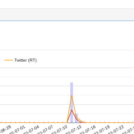
Twitter (RT)
2022-07-19
2022-07-22
2022-07
-06-28
2
2022-07-01
2022-07-04
2022-07-07
2022-07-10
2022-07-13
2022-07-16