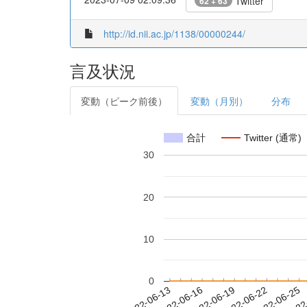
Twitter
62 + 63
http://id.nii.ac.jp/1138/00000244/
言及状況
変動（ピーク前後）
変動（月別）
分布
合計
Twitter (通常)
30
20
10
0
2022-06-19
2022-06-22
2022-06-25
2022
2022-06-13
2022-06-16