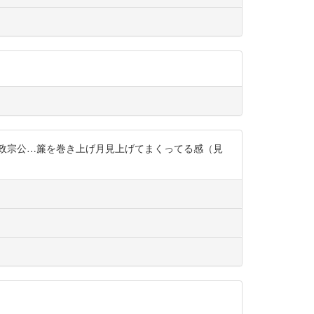
政宗公…簾を巻き上げ月見上げてまくってる感（見