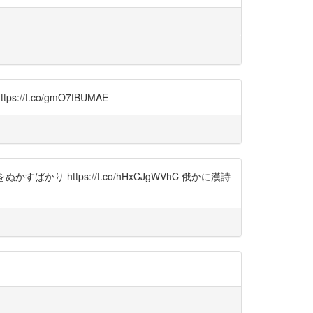
.co/gmO7fBUMAE
https://t.co/hHxCJgWVhC 俄かに漢詩