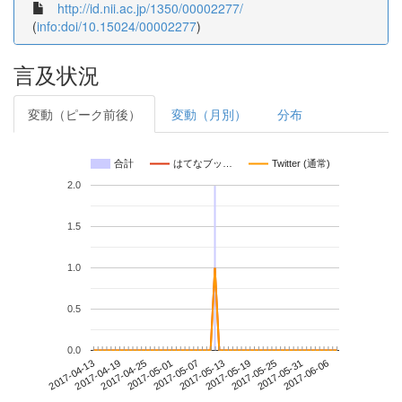
http://id.nii.ac.jp/1350/00002277/
(
info:doi/10.15024/00002277
)
言及状況
変動（ピーク前後）
変動（月別）
分布
合計
はてなブッ…
Twitter (通常)
2.0
1.5
1.0
0.5
0.0
2017-05-31
2017-04-13
2017-05-01
2017-05-19
2017-06-06
2017-04-19
2017-05-07
2017-05-25
2017-04-25
2017-05-13