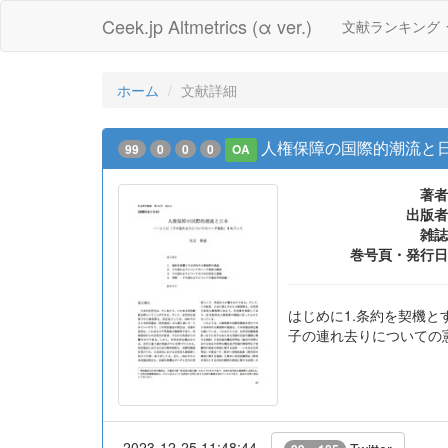
Ceek.jp Altmetrics (α ver.)
文献ランキング
ホーム
文献詳細
人権保障の国際的潮流と日
99
0
0
0
OA
著者
出版者
雑誌
巻号頁・発行日
はじめに1.条約を契機と
子の連れ去りについての
2023-12-25 11:48:44