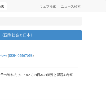
検索
ウェブ検索
ニュース検索
て《国際社会と日本》
iew)
(
ISSN:05597056
)
子の連れ去りについての日本の状況と課題4.考察 ─