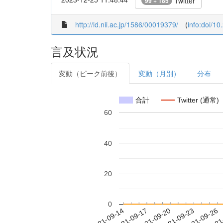
Twitter
99 + 185
http://id.nii.ac.jp/1586/00019379/
(
info:doi/1
言及状況
変動（ピーク前後）
変動（月別）
分布
合計
Twitter (通常)
60
40
20
0
2021-09-20
2021-09-23
2021-09-26
2021
2021-09-14
2021-09-17