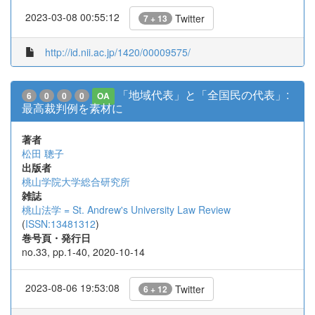
2023-03-08 00:55:12
Twitter
7 + 13
http://id.nii.ac.jp/1420/00009575/
「地域代表」と「全国民の代表」:
6
0
0
0
OA
最高裁判例を素材に
著者
松田 聰子
出版者
桃山学院大学総合研究所
雑誌
桃山法学 = St. Andrew's University Law Review
(
ISSN:13481312
)
巻号頁・発行日
no.33, pp.1-40, 2020-10-14
2023-08-06 19:53:08
Twitter
6 + 12