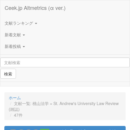
Ceek.jp Altmetrics (α ver.)
文献ランキング
新着文献
新着投稿
検索
ホーム
文献一覧: 桃山法学 = St. Andrew's University Law Review
(雑誌)
47件