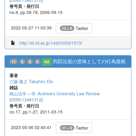
(
ISSN:13481312
)
巻号頁・発行日
no.8, pp.39-78, 2006-09-15
2022-05-27 11:03:39
Twitter
12 + 9
http://id.nii.ac.jp/1420/00001573/
刑罰法規の意味としての行為規範
11
0
0
0
OA
著者
江藤 隆之
Takahiro Eto
雑誌
桃山法学 = St. Andrew's University Law Review
(
ISSN:13481312
)
巻号頁・発行日
no.17, pp.1-27, 2011-03-15
2023-05-06 02:40:41
Twitter
11 + 9