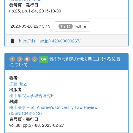
巻号頁・発行日
no.25, pp.1-24, 2015-10-30
2023-05-28 22:13:19
Twitter
7 + 12
http://id.nii.ac.jp/1420/00000267/
性犯罪規定の刑法典における位置
7
0
0
0
OA
について
著者
江藤 隆之
出版者
桃山学院大学総合研究所
雑誌
桃山法学 = St. Andrew's University Law Review
(
ISSN:13481312
)
巻号頁・発行日
vol.38, pp.57-86, 2023-02-27