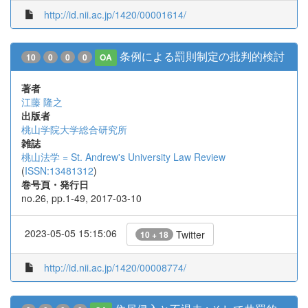
http://id.nii.ac.jp/1420/00001614/
条例による罰則制定の批判的検討
10
0
0
0
OA
著者
江藤 隆之
出版者
桃山学院大学総合研究所
雑誌
桃山法学 = St. Andrew's University Law Review
(
ISSN:13481312
)
巻号頁・発行日
no.26, pp.1-49, 2017-03-10
2023-05-05 15:15:06
Twitter
10 + 18
http://id.nii.ac.jp/1420/00008774/