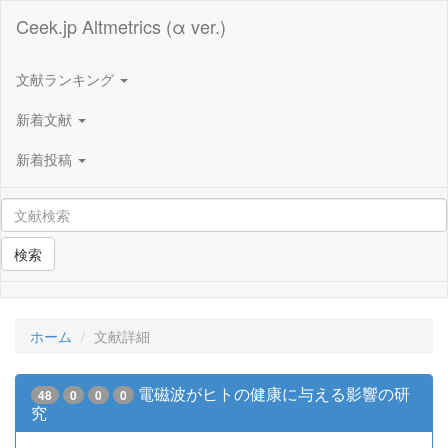
Ceek.jp Altmetrics (α ver.)
文献ランキング
新着文献
新着投稿
検索
ホーム
文献詳細
電磁波がヒトの健康に与える影響の研
48
0
0
0
究