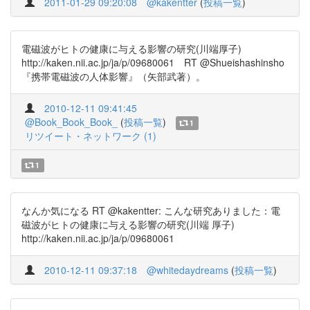
2011-01-29 09:20:08
@kakentter
(
投稿一覧
)
電磁波がヒトの健康に与える影響の研究(川端厚子)
http://kaken.nii.ac.jp/ja/p/09680061 RT @Shueishashinsho
『携帯電磁波の人体影響』（矢部武著）。
2010-12-11 09:41:45
@Book_Book_Book_
(
投稿一覧
)
1
リツイート・ネットワーク (1)
1
なんか気になる RT @kakentter: こんな研究ありました：電
磁波がヒトの健康に与える影響の研究(川端 厚子)
http://kaken.nii.ac.jp/ja/p/09680061
2010-12-11 09:37:18
@whitedaydreams
(
投稿一覧
)