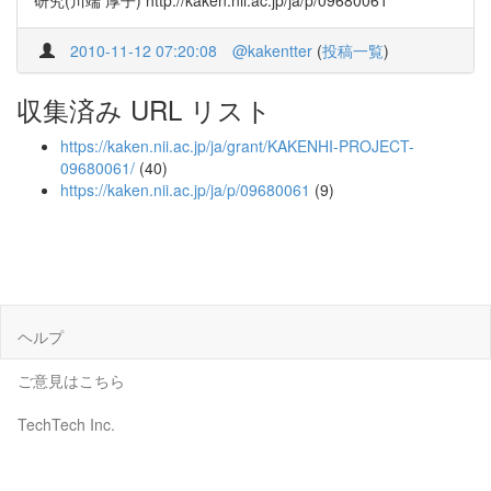
研究(川端 厚子) http://kaken.nii.ac.jp/ja/p/09680061
2010-11-12 07:20:08
@kakentter
(
投稿一覧
)
収集済み URL リスト
https://kaken.nii.ac.jp/ja/grant/KAKENHI-PROJECT-
09680061/
(40)
https://kaken.nii.ac.jp/ja/p/09680061
(9)
ヘルプ
ご意見はこちら
TechTech Inc.