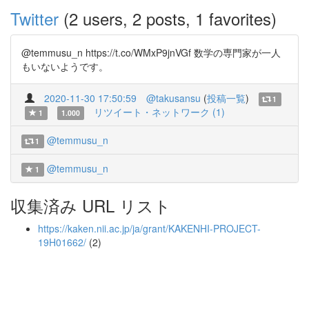
Twitter
(2 users, 2 posts, 1 favorites)
@temmusu_n https://t.co/WMxP9jnVGf 数学の専門家が一人
もいないようです。
2020-11-30 17:50:59
@takusansu
(
投稿一覧
)
1
リツイート・ネットワーク (1)
1
1.000
@temmusu_n
1
@temmusu_n
1
収集済み URL リスト
https://kaken.nii.ac.jp/ja/grant/KAKENHI-PROJECT-
19H01662/
(2)