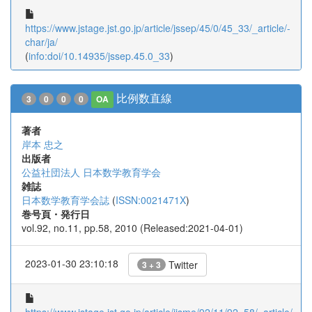
https://www.jstage.jst.go.jp/article/jssep/45/0/45_33/_article/-
char/ja/
(
info:doi/10.14935/jssep.45.0_33
)
比例数直線
3
0
0
0
OA
著者
岸本 忠之
出版者
公益社団法人 日本数学教育学会
雑誌
日本数学教育学会誌
(
ISSN:0021471X
)
巻号頁・発行日
vol.92, no.11, pp.58, 2010 (Released:2021-04-01)
2023-01-30 23:10:18
Twitter
3 + 3