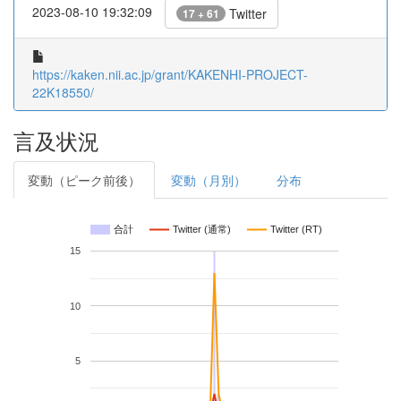
2023-08-10 19:32:09
Twitter
17 + 61
https://kaken.nii.ac.jp/grant/KAKENHI-PROJECT-
22K18550/
言及状況
変動（ピーク前後）
変動（月別）
分布
合計
Twitter (通常)
Twitter (RT)
15
10
5