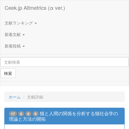
Ceek.jp Altmetrics (α ver.)
文献ランキング
新着文献
新着投稿
検索
ホーム
文献詳細
猫と人間の関係を分析する猫社会学の
17
0
0
0
理論と方法の開拓