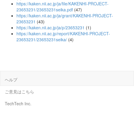
https://kaken.nii.ac.jp/ja/file/KAKENHI-PROJECT-
23653231/23653231seika.pdf
(47)
https://kaken.nii.ac.jp/ja/grant/KAKENHI-PROJECT-
23653231
(43)
https://kaken.nii.ac.jp/ja/p/23653231
(1)
https://kaken.nii.ac.jp/report/KAKENHI-PROJECT-
23653231/23653231seika/
(4)
ヘルプ
ご意見はこちら
TechTech Inc.