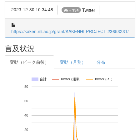
2023-12-30 10:34:48
Twitter
96 + 134
https://kaken.nii.ac.jp/grant/KAKENHI-PROJECT-23653231/
言及状況
変動（ピーク前後）
変動（月別）
分布
合計
Twitter (通常)
Twitter (RT)
80
60
40
20