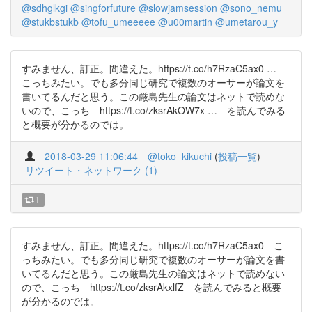
@sdhglkgi
@singforfuture
@slowjamsession
@sono_nemu
@stukbstukb
@tofu_umeeeee
@u00martin
@umetarou_y
すみません、訂正。間違えた。https://t.co/h7RzaC5ax0 …
こっちみたい。でも多分同じ研究で複数のオーサーが論文を
書いてるんだと思う。この厳島先生の論文はネットで読めな
いので、こっち https://t.co/zksrAkOW7x … を読んでみる
と概要が分かるのでは。
2018-03-29 11:06:44
@toko_kikuchi
(
投稿一覧
)
リツイート・ネットワーク (1)
1
すみません、訂正。間違えた。https://t.co/h7RzaC5ax0 こ
っちみたい。でも多分同じ研究で複数のオーサーが論文を書
いてるんだと思う。この厳島先生の論文はネットで読めない
ので、こっち https://t.co/zksrAkxlfZ を読んでみると概要
が分かるのでは。