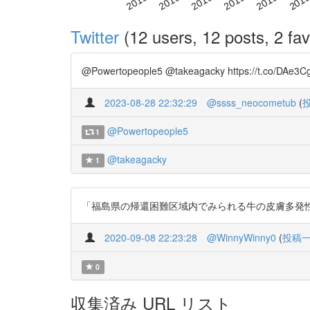
Twitter
(12 users, 12 posts, 2 fav
@Powertopeople5 @takeagacky https://t.co/DAe3
2023-08-28 22:32:29
@ssss_neocometub
(
@Powertopeople5
1
@takeagacky
1
「福島県の帰還困難区域内でみられる牛の皮膚多発性白斑の病態解明」 h
2020-09-08 22:23:28
@WinnyWinny0
(
投稿
0
収集済み URL リスト