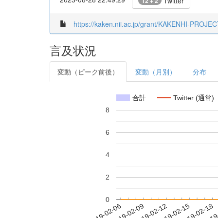
Twitter
12 + 2
https://kaken.nii.ac.jp/grant/KAKENHI-PROJE
言及状況
変動（ピーク前後）
変動（月別）
分布
合計
Twitter (通常)
8
6
4
2
0
2019-02-12
2019-02-15
2019-02-18
2019
2019-02-06
2019-02-09