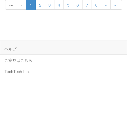
««
«
1
2
3
4
5
6
7
8
»
»»
ヘルプ
ご意見はこちら
TechTech Inc.