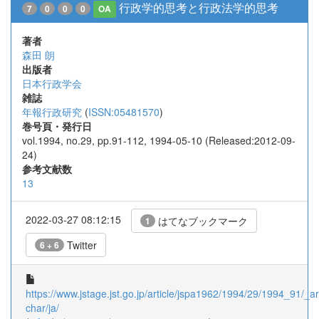
行政学的思考と行政法学的思考
7
0
0
0
OA
著者
森田 朗
出版者
日本行政学会
雑誌
年報行政研究
(
ISSN:05481570
)
巻号頁・発行日
vol.1994, no.29, pp.91-112, 1994-05-10 (Released:2012-09-
24)
参考文献数
13
2022-03-27 08:12:15
はてなブックマーク
1
Twitter
6 + 6
https://www.jstage.jst.go.jp/article/jspa1962/1994/29/1994_91/_art
char/ja/