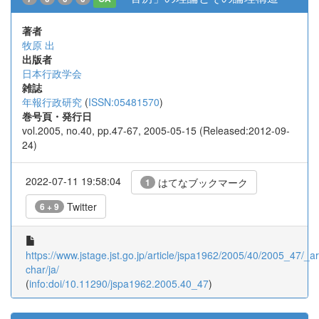
著者
牧原 出
出版者
日本行政学会
雑誌
年報行政研究
(
ISSN:05481570
)
巻号頁・発行日
vol.2005, no.40, pp.47-67, 2005-05-15 (Released:2012-09-
24)
2022-07-11 19:58:04
はてなブックマーク
1
Twitter
6 + 9
https://www.jstage.jst.go.jp/article/jspa1962/2005/40/2005_47/_art
char/ja/
(
info:doi/10.11290/jspa1962.2005.40_47
)