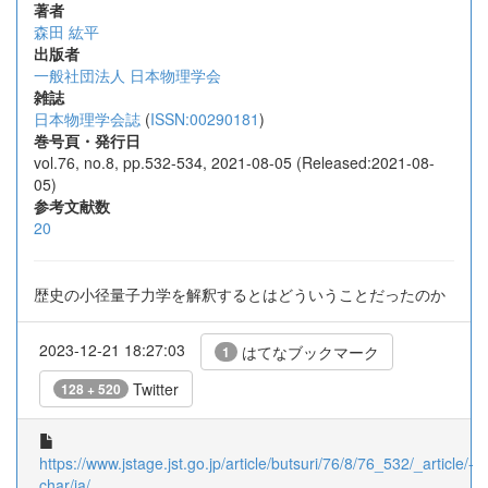
著者
森田 紘平
出版者
一般社団法人 日本物理学会
雑誌
日本物理学会誌
(
ISSN:00290181
)
巻号頁・発行日
vol.76, no.8, pp.532-534, 2021-08-05 (Released:2021-08-
05)
参考文献数
20
歴史の小径量子力学を解釈するとはどういうことだったのか
2023-12-21 18:27:03
はてなブックマーク
1
Twitter
128 + 520
https://www.jstage.jst.go.jp/article/butsuri/76/8/76_532/_article/-
char/ja/