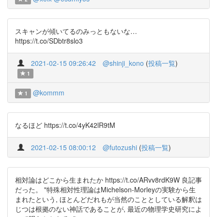
スキャンが傾いてるのみっともないな…
https://t.co/SDbtr8slo3
2021-02-15 09:26:42
@shinji_kono
(
投稿一覧
)
1
@kommm
1
なるほど https://t.co/4yK42lR9tM
2021-02-15 08:00:12
@futozushi
(
投稿一覧
)
相対論はどこから生まれたか https://t.co/ARvv8rdK9W 良記事
だった。 "特殊相対性理論はMichelson-Morleyの実験から生
まれたという, ほとんどだれもが当然のこととしている解釈は
じつは根拠のない神話であることが, 最近の物理学史研究によ