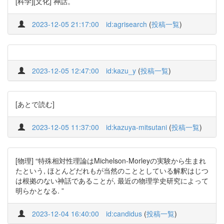
[科学][文化] 神話。
2023-12-05 21:17:00
id:agrisearch
(
投稿一覧
)
2023-12-05 12:47:00
id:kazu_y
(
投稿一覧
)
[あとで読む]
2023-12-05 11:37:00
id:kazuya-mitsutani
(
投稿一覧
)
[物理] “特殊相対性理論はMichelson-Morleyの実験から生まれ
たという, ほとんどだれもが当然のこととしている解釈はじつ
は根拠のない神話であることが, 最近の物理学史研究によって
明らかとなる. ”
2023-12-04 16:40:00
id:candidus
(
投稿一覧
)