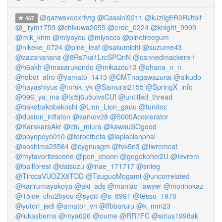
@qazwsxedxrfvtg
@Cassini9211
@kJzligER0RUtblf
467
@_irym1759
@chikuwa2055
@erde_0224
@knight_9999
@mik_knm
@miyayou
@miyocco
@pinetreegum
@nikeke_0724
@pine_leaf
@sakumichi
@suzume43
@zazananana
@8Rs7ka1LrcSPQnN
@cannedmackerel1
@h6akh
@masarukondo
@mikazou13
@ohana_n_n
@robot_afro
@yamato_1413
@CMTnagawazurai
@aikudo
@hayashiyus
@mrsk_yk
@Samurai2155
@SpringX_info
@096_ya_ma
@lxi5j6u5uivsCUf
@untitled_thread
@bakobakobakoshi
@Lion_Lion_gaou
@tundoc
@duston_inflaton
@sarkov28
@5000Accelerator
@KarakaraAkr
@cfu_miura
@kawauSOgood
@poyopoyo010
@foroctbeta
@laplacianphai
@aoshima23564
@cygnusgm
@tvk5n3
@twremcat
@myfavoritescene
@pon_chonn
@gogokohei2U
@Ievrem
@ballforest
@daisuzu
@inae_171717
@snieg
@TirccaVUOZX8TOD
@TsuguoMogami
@uncorrelated
@karirumayakoya
@aki_ads
@maniac_lawyer
@morinokaz
@15ice_chu2byou
@syoiti
@s_8991
@tesso_1970
@yutori_jedi
@amator_vn
@ffbbaruru
@k_mm23
@lukasberns
@mya626
@oume
@RR7FC
@sirius1998ak