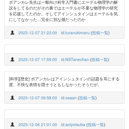
ポアンカレ先生は一般向け科学入門書にエーテル物理学の解
説をしてるのだがその裏ではエーテルが不要な物理学の研究
を応援してたのか。そしてアインシュタインはエーテルを気
にしてなかった…完全に別な畑だったのか
2023-12-07 21:22:00
id:turanukimaru
(
投稿一覧
)
2023-12-07 17:59:00
id:NSTanechan
(
投稿一覧
)
[科学][歴史] ポアンカレはアインシュタインの話題を耳にする
度、不快な表情を隠そうともしなかったそうだが。
2023-12-07 09:58:00
id:osaan
(
投稿一覧
)
2023-12-06 21:01:00
id:aoiyotsuba
(
投稿一覧
)