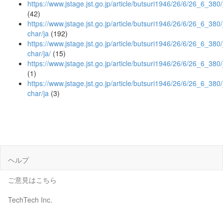
https://www.jstage.jst.go.jp/article/butsuri1946/26/6/26_6_380/
(42)
https://www.jstage.jst.go.jp/article/butsuri1946/26/6/26_6_380/_
char/ja
(192)
https://www.jstage.jst.go.jp/article/butsuri1946/26/6/26_6_380/_
char/ja/
(15)
https://www.jstage.jst.go.jp/article/butsuri1946/26/6/26_6_380
(1)
https://www.jstage.jst.go.jp/article/butsuri1946/26/6/26_6_380/
char/ja
(3)
ヘルプ
ご意見はこちら
TechTech Inc.