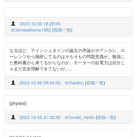
2023-12-06 18:28:00
id:tamasaburou1982
(
投稿一覧
)
なるほど、アインシュタインの論文の序論がポアンカレ、ロ
ーレンツから隔絶してるのはそもそもの問題意識が、勉強し
た教科書から来てるからなのか。モーターの起電力は自分じ
ゃまだ完全理解できてないが......
2023-12-06 08:34:00
id:fraction
(
投稿一覧
)
[physics]
2023-12-05 21:32:00
id:funaki_naoto
(
投稿一覧
)