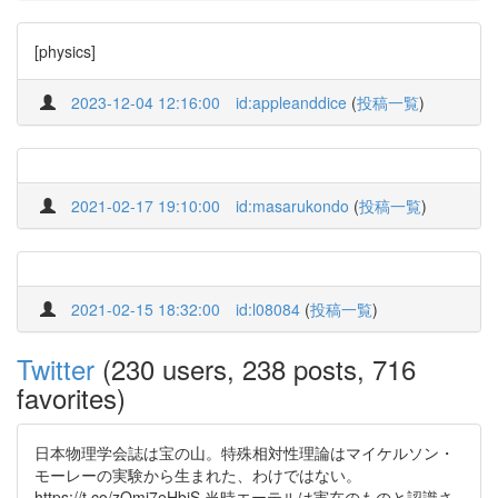
[physics]
2023-12-04 12:16:00
id:appleanddice
(
投稿一覧
)
2021-02-17 19:10:00
id:masarukondo
(
投稿一覧
)
2021-02-15 18:32:00
id:l08084
(
投稿一覧
)
Twitter
(230 users, 238 posts, 716
favorites)
日本物理学会誌は宝の山。特殊相対性理論はマイケルソン・
モーレーの実験から生まれた、わけではない。
https://t.co/zOmj7eHbjS 当時エーテルは実在のものと認識さ