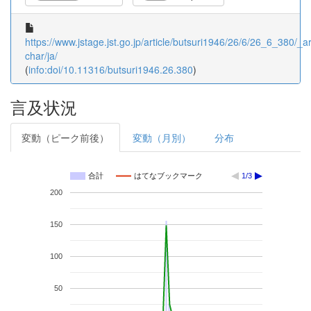
https://www.jstage.jst.go.jp/article/butsuri1946/26/6/26_6_380/_art
char/ja/
(
info:doi/10.11316/butsuri1946.26.380
)
言及状況
変動（ピーク前後）
変動（月別）
分布
合計
はてなブックマーク
1/3
200
150
100
50