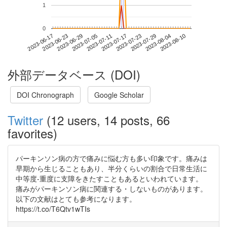
1
0
2023-08-04
2023-06-17
2023-07-05
2023-07-23
2023-08-10
2023-06-23
2023-07-11
2023-07-29
2023-06-29
2023-07-17
外部データベース (DOI)
DOI Chronograph
Google Scholar
Twitter
(12 users, 14 posts, 66
favorites)
パーキンソン病の方で痛みに悩む方も多い印象です。痛みは
早期から生じることもあり、半分くらいの割合で日常生活に
中等度-重度に支障をきたすこともあるといわれています。
痛みがパーキンソン病に関連する・しないものがあります。
以下の文献はとても参考になります。
https://t.co/T6Qtv1wTIs