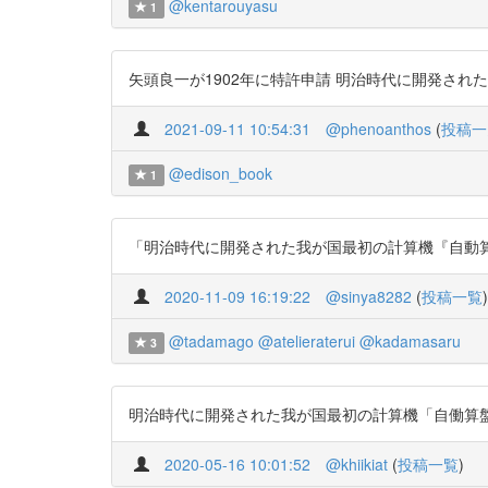
@kentarouyasu
1
矢頭良一が1902年に特許申請 明治時代に開発された我が国最
2021-09-11 10:54:31
@phenoanthos
(
投稿一
@edison_book
1
「明治時代に開発された我が国最初の計算機『自動算盤』」 htt
2020-11-09 16:19:22
@sinya8282
(
投稿一覧
)
@tadamago
@atelieraterui
@kadamasaru
3
明治時代に開発された我が国最初の計算機「自働算盤」 https
2020-05-16 10:01:52
@khiikiat
(
投稿一覧
)