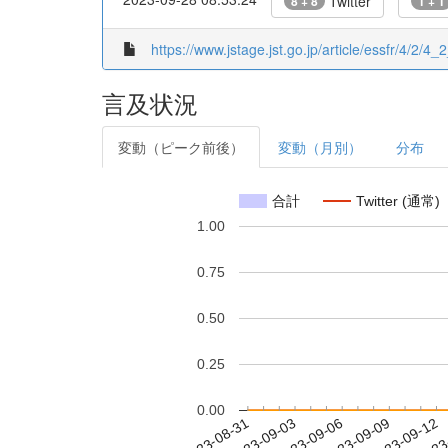
Twitter
8 + 8
1 + 1
https://www.jstage.jst.go.jp/article/essfr/4/2/4_
言及状況
変動（ピーク前後）
変動（月別）
分布
合計
Twitter (通常)
1.00
0.75
0.50
0.25
0.00
2023-09-06
2023-09-09
2023-09-12
2023
2023-08-31
2023-09-03