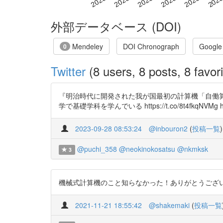
外部データベース (DOI)
Mendeley
DOI Chronograph
Google
0
Twitter
(8 users, 8 posts, 8 favori
『明治時代に開発された我が国最初の計算機「自働算
学で基礎学科を学んでいる https://t.co/8t4fkqNVMg http
2023-09-28 08:53:24
@inbouron2
(
投稿一覧
)
@puchi_358
@neokinokosatsu
@nkmksk
3
機械式計算機のこと知らなかった！ありがとうございます。https://
2021-11-21 18:55:42
@shakemaki
(
投稿一覧