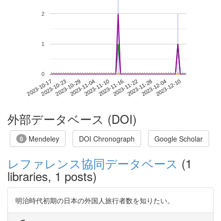
2
1
0
2023-12-04
2023-10-17
2023-11-04
2023-11-22
2023-12-10
2023-10-23
2023-11-10
2023-11-28
2023-10-29
2023-11-16
外部データベース (DOI)
Mendeley
DOI Chronograph
Google Scholar
0
レファレンス協同データベース
(1
libraries, 1 posts)
明治時代初期の日本の外国人旅行者数を知りたい。