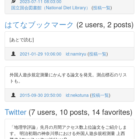
2023-07-11 08:03:00
国立国会図書館（National Diet Library）
(
投稿一覧
)
はてなブックマーク
(2 users, 2 posts)
[あとで読む]
2021-01-29 10:06:00
id:namiryu
(
投稿一覧
)
外国人遊歩規定測量にかんする論文を発見。測点標石のリス
トも。
2015-09-30 20:50:00
id:nekotuna
(
投稿一覧
)
Twitter
(7 users, 10 posts, 14 favorites)
「地理学評論」先月の月間アクセス数上位論文をご紹介しま
す。 明治初期の神奈川県における外国人遊歩規程測量 上西