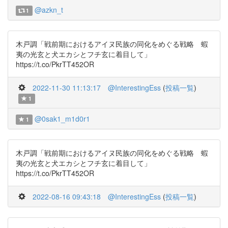
@azkn_t
1
木戸調「戦前期におけるアイヌ民族の同化をめぐる戦略 蝦
夷の光⽞と⽝エカシとフチ⽞に着目して」
https://t.co/PkrTT452OR
2022-11-30 11:13:17
@InterestingEss
(
投稿一覧
)
1
@0sak1_m1d0r1
1
木戸調「戦前期におけるアイヌ民族の同化をめぐる戦略 蝦
夷の光⽞と⽝エカシとフチ⽞に着目して」
https://t.co/PkrTT452OR
2022-08-16 09:43:18
@InterestingEss
(
投稿一覧
)