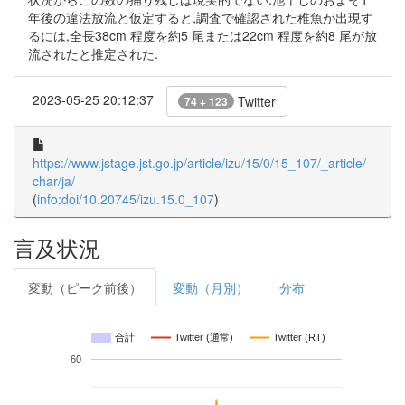
年後の違法放流と仮定すると,調査で確認された稚魚が出現す
るには,全長38cm 程度を約5 尾または22cm 程度を約8 尾が放
流されたと推定された.
2023-05-25 20:12:37
Twitter
74 + 123
https://www.jstage.jst.go.jp/article/izu/15/0/15_107/_article/-
char/ja/
(
info:doi/10.20745/izu.15.0_107
)
言及状況
変動（ピーク前後）
変動（月別）
分布
合計
Twitter (通常)
Twitter (RT)
60