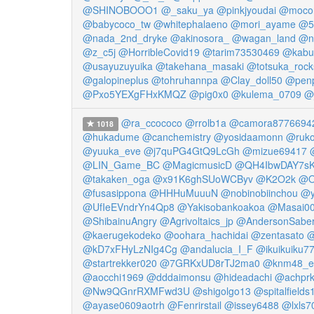
@SHINOBOOO1
@_saku_ya
@pinkjyoudai
@moco
@babycoco_tw
@whitephalaeno
@mori_ayame
@5
@nada_2nd_dryke
@akinosora_
@wagan_land
@na
@z_c5j
@HorribleCovid19
@tarim73530469
@kabu
@usayuzuyuika
@takehana_masaki
@totsuka_rock
@galopineplus
@tohruhannpa
@Clay_doll50
@pen
@Pxo5YEXgFHxKMQZ
@pig0x0
@kulema_0709
@
@ra_ccococo
@rrolb1a
@camora8776694
1018
@hukadume
@canchemistry
@yosidaamonn
@ruk
@yuuka_eve
@j7quPG4GtQ9LcGh
@mizue69417
@LIN_Game_BC
@MagicmusicD
@QH4IbwDAY7s
@takaken_oga
@x91K6ghSUoWCByv
@K2O2k
@O
@fusasippona
@HHHuMuuuN
@nobinobiinchou
@y
@UfIeEVndrYn4Qp8
@Yakisobankoakoa
@Masai0
@ShibainuAngry
@Agrivoltaics_jp
@AndersonSabe
@kaerugekodeko
@oohara_hachidai
@zentasato
@
@kD7xFHyLzNIg4Cg
@andalucia_I_F
@ikuikuiku7
@startrekker020
@7GRKxUD8rTJ2ma0
@knm48_e
@aocchi1969
@dddaimonsu
@hideadachi
@achpr
@Nw9QGnrRXMFwd3U
@shigolgo13
@spitalfields
@ayase0609aotrh
@Fenrirstail
@issey6488
@lxls7