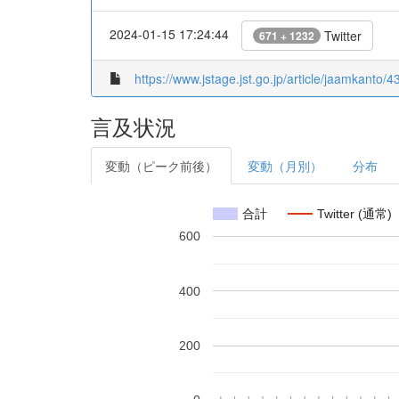
2024-01-15 17:24:44
Twitter
671 + 1232
https://www.jstage.jst.go.jp/article/jaamkanto/4
言及状況
変動（ピーク前後）
変動（月別）
分布
合計
Twitter (通常)
600
400
200