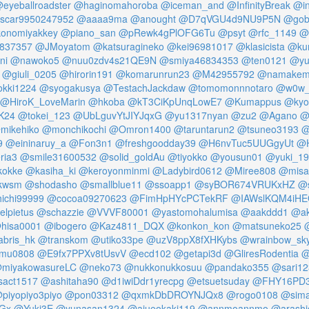
eyeballroadster
@haginomahoroba
@iceman_and
@InfinityBreak
@i
scar9950247952
@aaaa9ma
@anought
@D7qVGU4d9NU9P5N
@gob
onomiyakkey
@piano_san
@pRewk4gPlOFG6Tu
@psyt
@rfc_1149
@
837357
@JMoyatom
@katsuragineko
@kei96981017
@klasicista
@ku
ni
@nawoko5
@nuu0zdv4s21QE9N
@smiya46834353
@ten0121
@yu
@giuli_0205
@hirorin191
@komarunrun23
@M42955792
@namakem
kki1224
@syogakusya
@TestachJackdaw
@tomomonnnotaro
@w0w_
@HiroK_LoveMarin
@hkoba
@kT3CiKpUnqLowE7
@Kumappus
@kyo
K24
@tokei_123
@UbLguvYtJIYJqxG
@yu1317nyan
@zu2
@Agano
@
mikehiko
@monchikochi
@Omron1400
@taruntarun2
@tsuneo3193
@
9
@eininaruy_a
@Fon3n1
@freshgoodday39
@H6nvTuc5UUGgyUt
@H
ria3
@smile31600532
@solid_goldAu
@tiyokko
@yousun01
@yuki_1
kokke
@kasiha_ki
@keroyonminmi
@Ladybird0612
@Miree808
@misa
kwsm
@shodasho
@smallblue11
@ssoapp1
@syBOR674VRUKxHZ
@s
ichi99999
@cocoa09270623
@FimHpHYcPCTekRF
@IAWslKQM4iHE
lpietus
@schazzie
@VVVF80001
@yastomohalumisa
@aakddd1
@ak
hisa0001
@ibogero
@Kaz4811_DQX
@konkon_kon
@matsuneko25
abris_hk
@transkom
@utiko33pe
@uzV8ppX8fXHKybs
@wrainbow_sk
mu0808
@E9fx7PPXv8tUsvV
@ecd102
@getapi3d
@GliresRodentia
@
miyakowasureLC
@neko73
@nukkonukkosuu
@pandako355
@sari12
sact1517
@ashitaha90
@d1iwiDdr1yrecpg
@etsuetsuday
@FHY16PD3
piyopiyo3piyo
@pon03312
@qxmkDbDROYNJQx8
@rogo0108
@sim
Gx
@Yuki3E
@yunasan1324
@aiueokaki119
@annmoannmo
@arashi