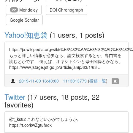
Mendeley
DOI Chronograph
22
Google Scholar
Yahoo!知恵袋
(1 users, 1 posts)
https://ja.wikipedia.org/wiki/%E3%82%AA%E3%82%AD%E
もっと詳しい情報が必要なら、論文検索するとか、専門書を
読むとかです。 例えば、オキシトシンと母子関係とかなら、
https://www.jstage.jst.go.jp/article/janip/63/1/63 ...
2019-11-09 16:40:00
1113013779
(
投稿一覧
)
Twitter
(17 users, 18 posts, 22
favorites)
@t_ks82 これなどいかがでしょうか。
https://t.co/kwZgt8f9qk