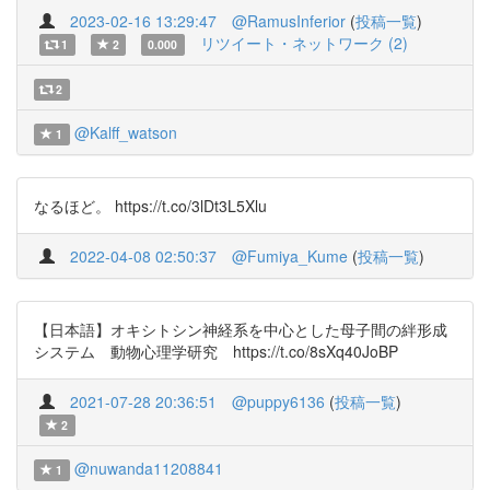
2023-02-16 13:29:47
@RamusInferior
(
投稿一覧
)
リツイート・ネットワーク (2)
1
2
0.000
2
@Kalff_watson
1
なるほど。 https://t.co/3lDt3L5Xlu
2022-04-08 02:50:37
@Fumiya_Kume
(
投稿一覧
)
【日本語】オキシトシン神経系を中心とした母子間の絆形成
システム 動物心理学研究 https://t.co/8sXq40JoBP
2021-07-28 20:36:51
@puppy6136
(
投稿一覧
)
2
@nuwanda11208841
1