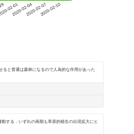
-29
020-02-01
2020-02-04
2020-02-07
2020-02-10
せると普通は森林になるので人為的な作用があった
まりと連動する．いずれの画期も草原的植生の出現拡大にヒ