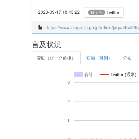
2023-09-17 18:43:22
Twitter
15 + 41
https://www.jstage.jst.go.jp/article/jaqua/54/5/5
言及状況
変動（ピーク前後）
変動（月別）
分布
合計
Twitter (通常)
3
2
1