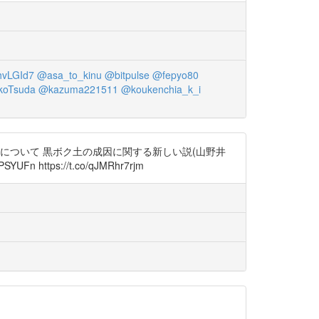
vLGId7
@asa_to_kinu
@bitpulse
@fepyo80
koTsuda
@kazuma221511
@koukenchia_k_i
層について 黒ボク土の成因に関する新しい説(山野井
 https://t.co/qJMRhr7rjm