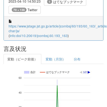
2023-04-10 14:50:23
はてなブックマーク
1
Twitter
70 + 136
https://www.jstage.jst.go.jp/article/jcombsj/60/193/60_163/_article
char/ja/
(
info:doi/10.20619/jcombsj.60.193_163
)
言及状況
変動（ピーク前後）
変動（月別）
分布
合計
はてなブックマーク
1/2
60
40