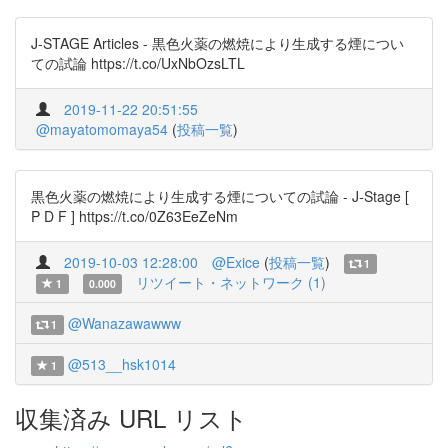
J-STAGE Articles - 黒色火薬の燃焼により生成する煙につい
ての試論 https://t.co/UxNbOzsLTL
2019-11-22 20:51:55
@mayatomomaya54
(
投稿一覧
)
黒色火薬の燃焼により生成する煙についての試論 - J-Stage [
P D F ] https://t.co/0Z63EeZeNm
2019-10-03 12:28:00
@Exice
(
投稿一覧
)
1
リツイート・ネットワーク (1)
1
0.000
@Wanazawawww
1
@513__hsk1014
1
収集済み URL リスト