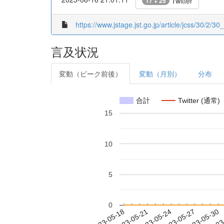
Twitter
17 + 25
https://www.jstage.jst.go.jp/article/jcss/30/2/30
言及状況
変動（ピーク前後）
変動（月別）
分布
合計
Twitter (通常)
15
10
5
0
2023-05-24
2023-05-27
2023-05-30
2023
2023-05-18
2023-05-21